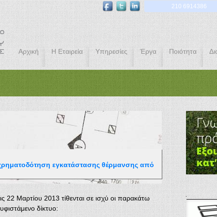
210 6914386
Αρχική
Η Εταιρεία
Υπηρεσίες
Έργα
Ποιότητα
Δι
χρηματοδότηση εγκατάστασης θέρμανσης από
ις 22 Μαρτίου 2013 τίθενται σε ισχύ οι παρακάτω
υφιστάμενο δίκτυο: