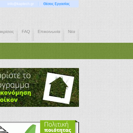
info@kaptech.gr
Θέσεις Εργασίας
ακρίσεις
FAQ
Επικοινωνία
Νέα