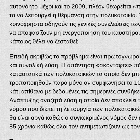
αυτονόητο μέχρι και το 2009, πλέον θεωρείται «
το να λειτουργεί η θέρμανση στην πολυκατοικία
κοινόχρηστα οδηγούν τις γενικές συνελεύσεις τω
να αποφασίζουν μη ενεργοποίηση του καυστήρα. 
κάποιος θέλει να ζεσταθεί;
Επειδή ακριβώς το πρόβλημα είναι πρωτόγνωρο, 
και συνολική λύση. Η απάντηση «σκοντάφτει» π
καταστατικά των πολυκατοικιών τα οποία δεν μ
τροποποιηθούν παρά μόνο αν συμφωνήσει το 1
κάτι απίθανο με δεδομένες τις σημερινές συνθήκε
Ανάπτυξης αναζητά λύση η οποία δεν αποκλείει
νόμου που διέπει τη λειτουργία των πολυκατοικ
θα είναι αργά καθώς ο συγκεκριμένος νόμος δεν έ
85 χρόνια καθώς όλοι τον αντιμετωπίζουν ως το