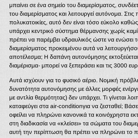
μπαίνει σε ένα σημείο του διαμερίσματος, συνδέε
του διαμερίσματος και λειτουργεί αυτόνομα. Στις
πολυκατοικίες, αυτό δεν είναι τόσο εύκολο καθώς
υπάρχει κεντρικό σύστημα θέρμανσης χωρίς καμί
πρέπει να παρέμβει υδραυλικός ώστε να ενώσει τ
διαμερίσματος προκειμένου αυτά να λειτουργήσο
αποτέλεσμα; Η δαπάνη αυτονόμησης εκτοξεύεται 
διαμέρισμα- μπορεί να ξεπεράσει και τις 3000 ευ
Αυτά ισχύουν για το φυσικό αέριο. Νομική πρόβλ
δυνατότητα αυτονόμησης με άλλες μορφές ενέργε
με αντλία θερμότητας) δεν υπάρχει. Τι γίνεται λο
καταφεύγει στα air-conditionγια να ζεσταθεί; Βάσ
οφείλει να πληρώνει κανονικά τα κοινόχρηστα εκτό
στη διαδικασία να «κλείσει» τα σώματα του διαμε
αυτή την περίπτωση θα πρέπει να πληρώνει το 