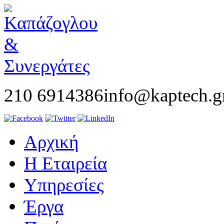
210 6914386
info@kaptech.g
Αρχική
Η Εταιρεία
Υπηρεσίες
Έργα