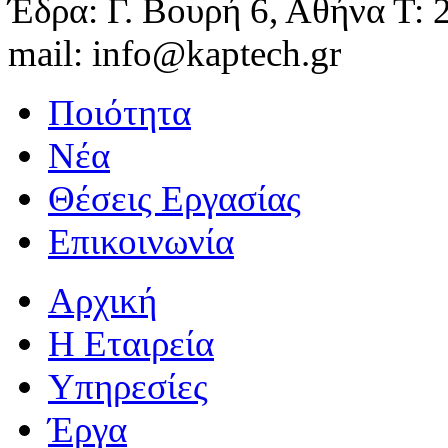
Έδρα: Γ. Βουρή 6, Αθήνα
Τ: 
mail: info@kaptech.gr
Ποιότητα
Νέα
Θέσεις Εργασίας
Επικοινωνία
Αρχική
Η Εταιρεία
Υπηρεσίες
Έργα