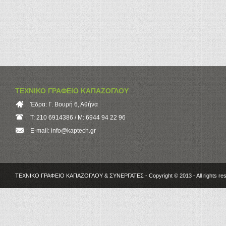
ΤΕΧΝΙΚΟ ΓΡΑΦΕΙΟ ΚΑΠΑΖΟΓΛΟΥ
Έδρα: Γ. Βουρή 6, Αθήνα
Τ: 210 6914386 / Μ: 6944 94 22 96
E-mail: info@kaptech.gr
ΤΕΧΝΙΚΟ ΓΡΑΦΕΙΟ ΚΑΠΑΖΟΓΛΟΥ & ΣΥΝΕΡΓΑΤΕΣ - Copyright © 2013 - All rights re