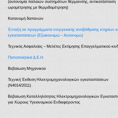
(αυτονομία παλαιών συστημάτων θέρμανσης, αντικατάσταση
ωρομέτρησης με θερμιδομέτρηση)
Κατανομή δαπανών
Ένταξη σε προγράμματα ενεργειακής αναβάθμισης κτηρίων κ
εγκαταστάσεων (Εξοικονομώ – Αυτονομώ)
Τεχνικός Ασφαλείας – Μελέτες Εκτίμησης Επαγγελματικού κιν
Πιστοποιητικά Δ.Ε.Η
Βεβαίωση Μηχανικού
Τεχνική Έκθεση Ηλεκτρομηχανολογικών εγκαταστάσεων
(Ν4014/2011)
Βεβαίωση Καταλληλότητας Ηλεκτρομηχανολογικών Εγκατασ
για Χώρους Υγειονομικού Ενδιαφέροντος